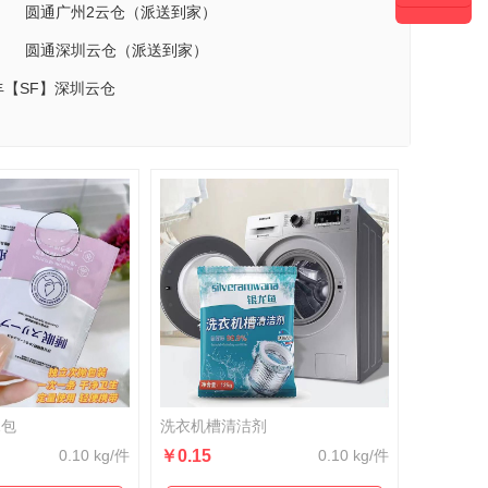
）
圆通广州2云仓（派送到家）
）
圆通深圳云仓（派送到家）
丰【SF】深圳云仓
1包
洗衣机槽清洁剂
0.10 kg/件
￥0.15
0.10 kg/件