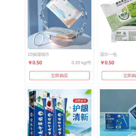
10抽湿纸巾
湿巾一包
￥0.50
0.20 kg/件
￥0.50
立即购买
立即购