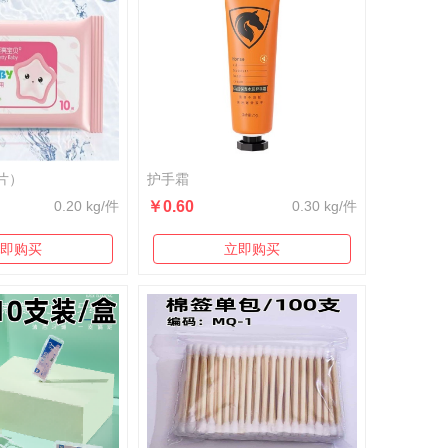
片）
护手霜
0.20 kg/件
￥0.60
0.30 kg/件
即购买
立即购买