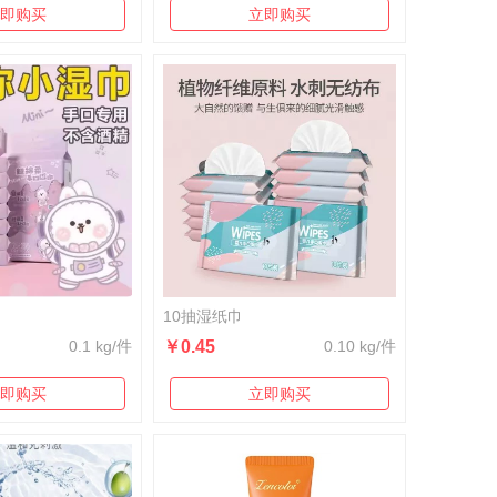
即购买
立即购买
10抽湿纸巾
0.1 kg/件
￥0.45
0.10 kg/件
即购买
立即购买