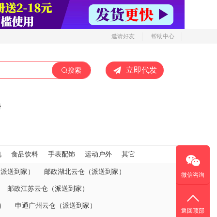
邀请好友
帮助中心
立即代发
搜索
册
电
食品饮料
手表配饰
运动户外
其它
（派送到家）
邮政湖北云仓（派送到家）
微信咨询
邮政江苏云仓（派送到家）
）
申通广州云仓（派送到家）
返回顶部