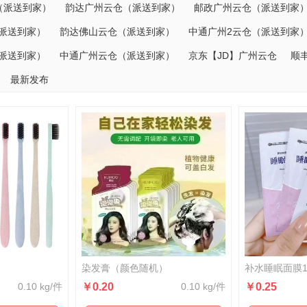
（派送到家）
韵达广州云仓（派送到家）
邮政广州云仓（派送到家
派送到家）
韵达佛山云仓（派送到家）
中通广州2云仓（派送到家
派送到家）
中通广州云仓（派送到家）
京东【JD】广州云仓
顺
最新发布
染发膏（颜色随机）
补水睡眠面膜
0.10 kg/件
￥0.20
0.10 kg/件
￥0.25