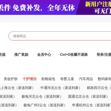
充值
推广奖励
会员中心
Ctrl+D收藏不迷路
登录/注
美妆护肤
个护清洁
鞋靴箱包
母婴儿童
汽车用品
数码家
兔上海云仓（派送到家）
中通河北云仓（派送到家）
邮政四川云仓
派送到家）
极兔河北云仓（派送到家）
圆通北京云仓（派送到家）
（派送到家）
极兔广州2云仓（派送到家）
申通杭州云仓（派送到家