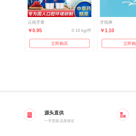
云南牙膏
牙线棒
￥0.95
0.10 kg/件
￥1.10
立即购买
立即购
源头直供
一手货源 品质保证