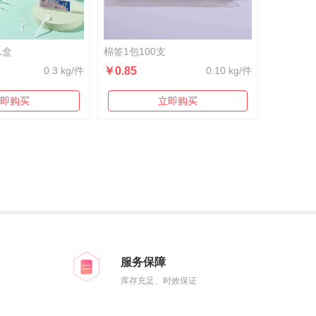
1盒
棉签1包100支
0.3 kg/件
￥0.85
0.10 kg/件
即购买
立即购买
服务保障
库存充足、时效保证