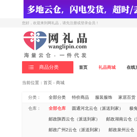
您好，欢迎来到网礼品
，请先注册或登录会员！
商品分类
首页
礼品商城
在线
当前位置：首页 - 商城
分类：
全部分类
特价商品
服装服饰
家居百货
仓库：
全部仓库
圆通河北云仓（派送到家）
极
邮政陕西云仓（派送到家）
邮政湖南云仓（
邮政广州2云仓（派送到家）
邮政泉州云仓