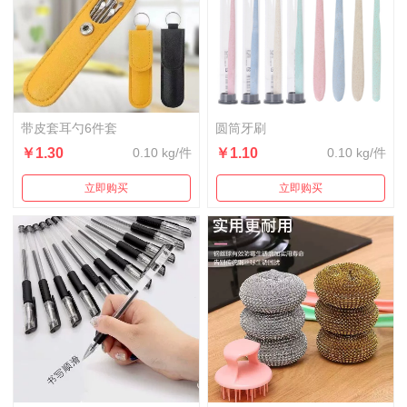
带皮套耳勺6件套
圆筒牙刷
￥1.30
0.10 kg/件
￥1.10
0.10 kg/件
立即购买
立即购买