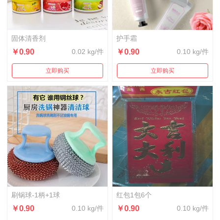
固体清香剂
护手霜
￥0.90
0.02 kg/件
￥0.90
0.10 kg/件
立即购买
立即购买
刷锅球-1柄+1球
红包1包6个
￥0.90
0.10 kg/件
￥0.90
0.10 kg/件