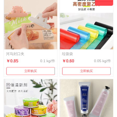
河马封口夹
垃圾袋
￥0.85
0.1 kg/件
￥0.60
0.05 kg/件
立即购买
立即购买