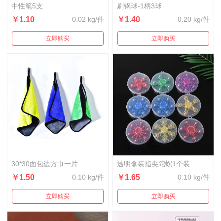
中性笔5支
刷锅球-1柄3球
￥1.10
0.02 kg/件
￥1.40
0.20 kg/件
立即购买
立即购买
30*30面包边方巾一片
透明盒装指尖陀螺1个装
￥1.50
0.10 kg/件
￥1.65
0.10 kg/件
立即购买
立即购买