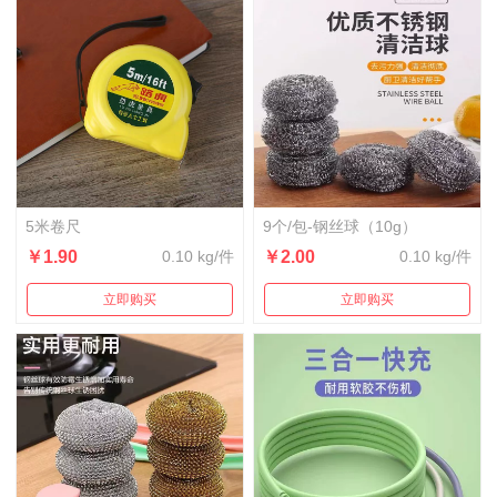
5米卷尺
9个/包-钢丝球（10g）
￥1.90
0.10 kg/件
￥2.00
0.10 kg/件
立即购买
立即购买