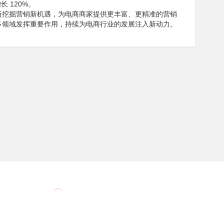
 120%。
断挖掘营销新机遇，为电商商家提供更丰富、更精准的营销
多领域发挥重要作用，持续为电商行业的发展注入新动力。
服务保障
库存充足、时效保证