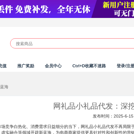
充值
推广奖励
会员中心
Ctrl+D收藏不迷路
登录/注
新蓝海
网礼品小礼品代发：深
发布时间：2025-6-15
市场竞争白热化、消费需求日益细分的当下，网礼品小礼品代发不再局限
、虚实融合等领域开辟新蓝海，为电商商家提供更具针对性和创新性的营