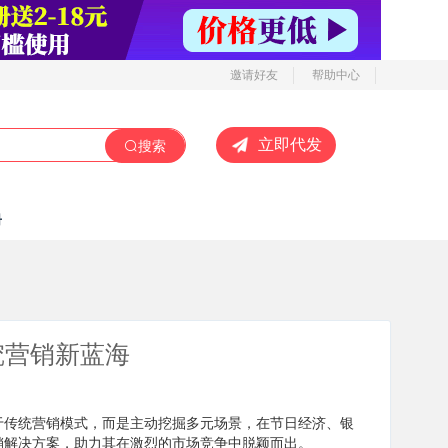
邀请好友
帮助中心
立即代发
搜索
册
挖营销新蓝海
于传统营销模式，而是主动挖掘多元场景，在节日经济、银
销解决方案，助力其在激烈的市场竞争中脱颖而出。